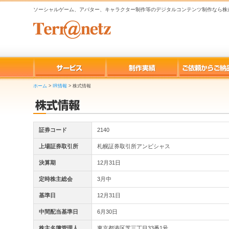
ソーシャルゲーム、アバター、キャラクター制作等のデジタルコンテンツ制作なら株
ホーム
>
IR情報
>
株式情報
証券コード
2140
上場証券取引所
札幌証券取引所アンビシャス
決算期
12月31日
定時株主総会
3月中
基準日
12月31日
中間配当基準日
6月30日
株主名簿管理人
東京都港区芝三丁目33番1号