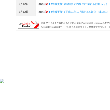
2月12日
IR情報更新（特別損失の発生に関するお知らせ）
2月12日
IR情報更新（平成21年12月期 決算短信（非連結
PDFファイルをご覧になるためには最新のAcrobat®Readerが必要で
Acrobat®Readerはアドビシステムズのサイトより無償でダウンロ