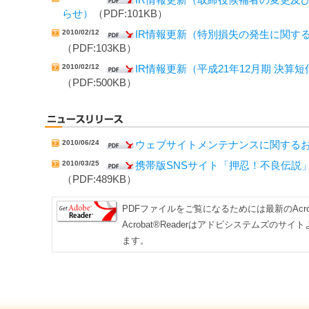
IR情報更新（取締役候補者の変更及
らせ）
（PDF:101KB）
2010/02/12
IR情報更新（特別損失の発生に関す
（PDF:103KB）
2010/02/12
IR情報更新（平成21年12月期 決算
（PDF:500KB）
2010/06/24
ウェブサイトメンテナンスに関する
2010/03/25
携帯版SNSサイト「押忍！不良伝説
（PDF:489KB）
PDFファイルをご覧になるためには最新のAcrob
Acrobat®Readerはアドビシステムズの
ます。