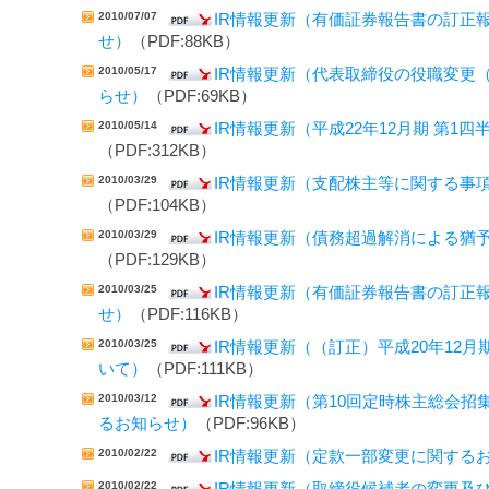
2010/07/07
IR情報更新（有価証券報告書の訂正
せ）
（PDF:88KB）
2010/05/17
IR情報更新（代表取締役の役職変更
らせ）
（PDF:69KB）
2010/05/14
IR情報更新（平成22年12月期 第1
（PDF:312KB）
2010/03/29
IR情報更新（支配株主等に関する事
（PDF:104KB）
2010/03/29
IR情報更新（債務超過解消による猶
（PDF:129KB）
2010/03/25
IR情報更新（有価証券報告書の訂正
せ）
（PDF:116KB）
2010/03/25
IR情報更新（（訂正）平成20年12
いて）
（PDF:111KB）
2010/03/12
IR情報更新（第10回定時株主総会
るお知らせ）
（PDF:96KB）
2010/02/22
IR情報更新（定款一部変更に関する
2010/02/22