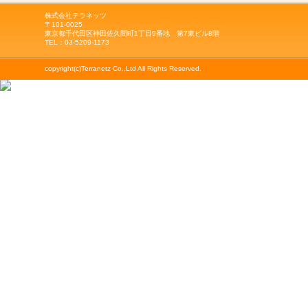
株式会社テラネッツ
〒101-0025
東京都千代田区神田佐久間町1丁目9番地 第7東ビル8階
TEL：03-5209-1173
copyright(c)Terranetz Co.,Ltd All Rights Reserved.