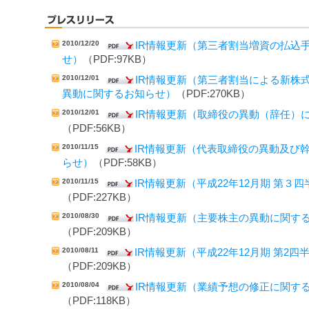
2010/12/20
IR情報更新（第三者割当増資の払込
せ）
（PDF:97KB）
2010/12/01
IR情報更新（第三者割当による新株
異動に関するお知らせ）
（PDF:270KB）
2010/12/01
IR情報更新（取締役の異動（辞任）
（PDF:56KB）
2010/11/15
IR情報更新（代表取締役の異動及び
らせ）
（PDF:58KB）
2010/11/15
IR情報更新（平成22年12月期 第３
（PDF:227KB）
2010/08/30
IR情報更新（主要株主の異動に関す
（PDF:209KB）
2010/08/11
IR情報更新（平成22年12月期 第2
（PDF:209KB）
2010/08/04
IR情報更新（業績予想の修正に関す
（PDF:118KB）