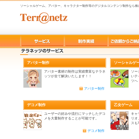
ソーシャルゲーム、アバター、キャラクター制作等のデジタルコンテンツ制作なら株
アバター制作
ソーシャルゲ
アバター素材の制作は実績豊富なテラネ
ソー
ッツが全て解決いたします！！
いテ
ツへ
アバター制作
デコメ制作
乙女ゲーム
ユーザーの好みや流行にマッチしたデコ
キャ
メを大量制作することが可能です。
リオ
スも
デコメ制作