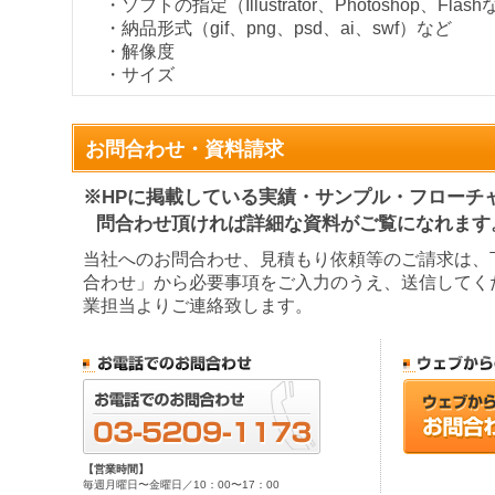
・ソフトの指定（Illustrator、Photoshop、Flas
・納品形式（gif、png、psd、ai、swf）など
・解像度
・サイズ
お問合わせ・資料請求
※HPに掲載している実績・サンプル・フローチ
問合わせ頂ければ詳細な資料がご覧になれます
当社へのお問合わせ、見積もり依頼等のご請求は、
合わせ」から必要事項をご入力のうえ、送信してく
業担当よりご連絡致します。
【営業時間】
毎週月曜日〜金曜日／10：00〜17：00