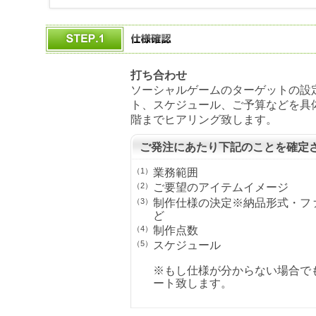
打ち合わせ
ソーシャルゲームのターゲットの設
ト、スケジュール、ご予算などを具
階までヒアリング致します。
ご発注にあたり下記のことを確定
（1）
業務範囲
（2）
ご要望のアイテムイメージ
（3）
制作仕様の決定※納品形式・フ
ど
（4）
制作点数
（5）
スケジュール
※もし仕様が分からない場合で
ート致します。