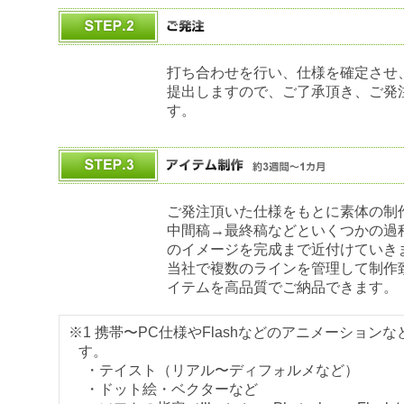
打ち合わせを行い、仕様を確定させ
提出しますので、ご了承頂き、ご発
す。
ご発注頂いた仕様をもとに素体の制
中間稿→最終稿などといくつかの過
のイメージを完成まで近付けていき
当社で複数のラインを管理して制作
イテムを高品質でご納品できます。
※1 携帯〜PC仕様やFlashなどのアニメーション
す。
・テイスト（リアル〜ディフォルメなど）
・ドット絵・ベクターなど