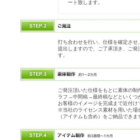
ート致します。
打ち合わせを行い、仕様を確定させ
提出しますので、ご了承頂き、ご発
す。
ご発注頂いた仕様をもとに素体の制
ラフ→中間稿→最終稿などといくつ
お客様のイメージを完成まで近付け
※当社のライセンス素材を用いた場
（アイテムも含め）をご納品できま