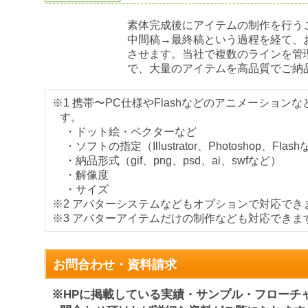
素体完成後にアイテムの制作を行う
中間稿→最終稿という過程を経て、
させます。当社で複数のラインを管
で、大量のアイテムを高品質でご納
※1 携帯〜PC仕様やFlashなどのアニメーション
す。
・ドット絵・ベクターなど
・ソフトの指定（Illustrator、Photoshop、Flas
・納品形式（gif、png、psd、ai、swfなど）
・解像度
・サイズ
※2 アバターシステムなどもオプションで対応でき
※3 アバターアイテムだけの制作なども対応できま
お問合わせ・資料請求
※HPに掲載している実績・サンプル・フローチ