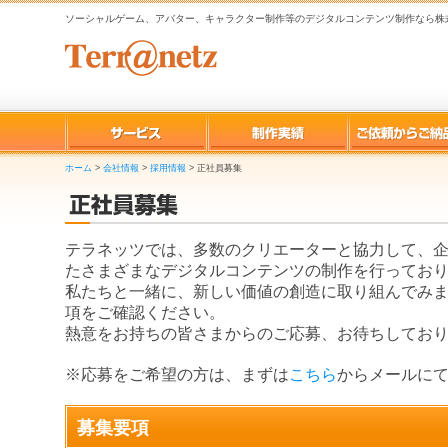
ソーシャルゲーム、アバター、キャラクター制作等のデジタルコンテンツ制作なら株
ホーム
>
会社情報
>
採用情報
>
正社員募集
テラネッツでは、多数のクリエーターと協力して、
たさまざまなデジタルコンテンツの制作を行ってお
私たちと一緒に、新しい価値の創造に取り組んでみ
項をご確認ください。
熱意をお持ちの皆さまからのご応募、お待ちしてお
※応募をご希望の方は、まずは
こちら
からメールに
募集要項