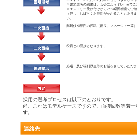
※書類選考の結果は、合否によらずE-mailで
※エントリー受け付けから2〜3週間程度でご
（但し、しばらくお時間がかかることもありま
い。）
配属候補部門の役職（部長、マネージャー等）
役員との面接となります。
処遇、及び福利厚生等のお話をさせていただき
採用の選考プロセスは以下のとおりです。
尚、これはモデルケースですので、面接回数等若干
す。
連絡先