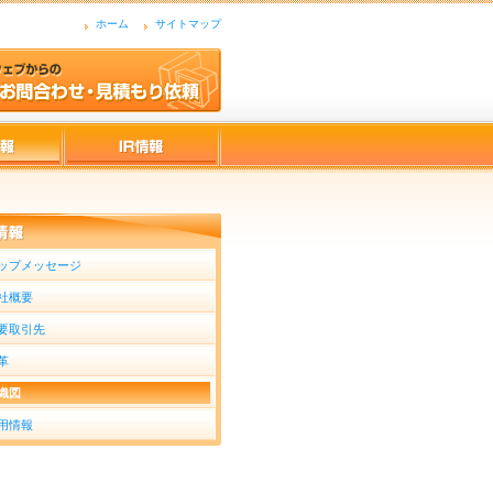
ホーム
サイトマップ
ップメッセージ
社概要
要取引先
革
織図
用情報