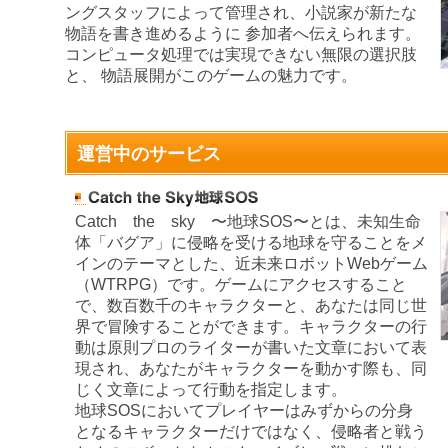
ングスタッフによって管理され、小説家が新たな
物語を書き進めるように 参加者へ伝えられます。
コンピュータ処理では実現できない無限の選択肢
と、 物語展開がこのゲームの魅力です。
運営中のサービス
Catch the sky 〜地球SOS〜とは、未知生命
体「バグア」に侵略を受ける地球を守ることをメ
インのテーマとした、近未来ロボットWebゲーム
（WTRPG）です。ゲームにアクセスすること
で、数百数千のキャラクターと、あなたは同じ世
界で冒険することができます。キャラクターの行
動は原則プロのライターが書いた文章において表
現され、あなたがキャラクターを動かす際も、同
じく文章によって行動を指定します。
地球SOSにおいてプレイヤーはみずからの分身
となるキャラクターだけではなく、侵略者と戦う