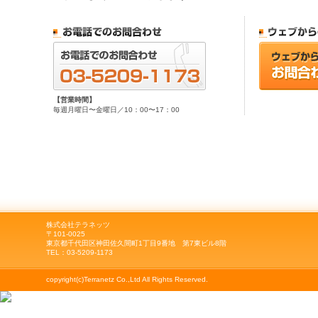
【営業時間】
毎週月曜日〜金曜日／10：00〜17：00
株式会社テラネッツ
〒101-0025
東京都千代田区神田佐久間町1丁目9番地 第7東ビル8階
TEL：03-5209-1173
copyright(c)Terranetz Co.,Ltd All Rights Reserved.