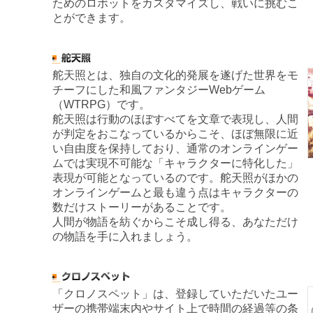
ためのロボットをカスタマイズし、戦いに挑むこ
とができます。
舵天照とは、独自の文化的発展を遂げた世界をモ
チーフにした和風ファンタジーWebゲーム
（WTRPG）です。
舵天照は行動のほぼすべてを文章で表現し、人間
が判定をおこなっているからこそ、ほぼ無限に近
い自由度を保持しており、通常のオンラインゲー
ムでは実現不可能な「キャラクターに特化した」
表現が可能となっているのです。舵天照がほかの
オンラインゲームと最も違う点はキャラクターの
数だけストーリーがあることです。
人間が物語を紡ぐからこそ成し得る、あなただけ
の物語を手に入れましょう。
「クロノスペット」は、登録していただいたユー
ザーの携帯端末内やサイト上で時間の経過等の条