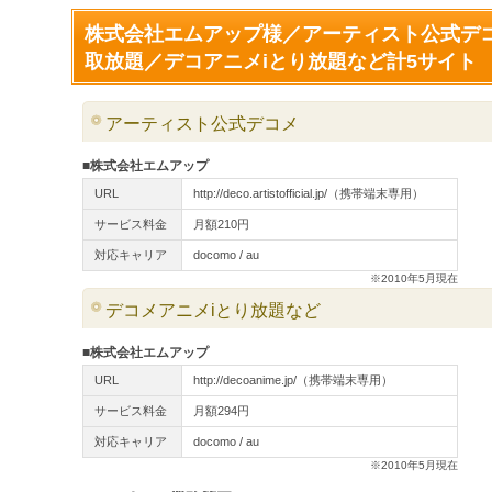
株式会社エムアップ様／アーティスト公式デ
取放題／デコアニメiとり放題など計5サイト
アーティスト公式デコメ
■株式会社エムアップ
URL
http://deco.artistofficial.jp/（携帯端末専用）
サービス料金
月額210円
対応キャリア
docomo / au
※2010年5月現在
デコメアニメiとり放題など
■株式会社エムアップ
URL
http://decoanime.jp/（携帯端末専用）
サービス料金
月額294円
対応キャリア
docomo / au
※2010年5月現在