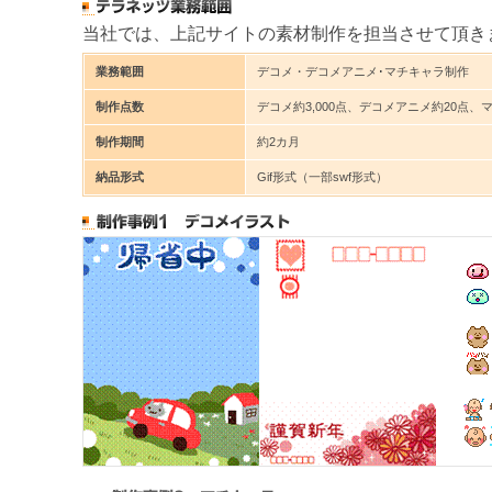
当社では、上記サイトの素材制作を担当させて頂き
業務範囲
デコメ・デコメアニメ･マチキャラ制作
制作点数
デコメ約3,000点、デコメアニメ約20点、
制作期間
約2カ月
納品形式
Gif形式（一部swf形式）