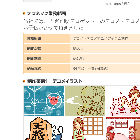
※2010年5月現在
当社では、「 @nifty デコゲット」のデコメ・デ
お手伝いさせて頂きました。
業務範囲
デコメ・デコメアニメアイテム制作
制作点数
約50点
制作期間
約3週間
納品形式
Gif形式（一部swf形式）