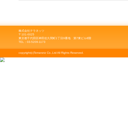
株式会社テラネッツ
〒101-0025
東京都千代田区神田佐久間町1丁目9番地 第7東ビル8階
TEL：03-5209-1173
copyright(c)Terranetz Co.,Ltd All Rights Reserved.