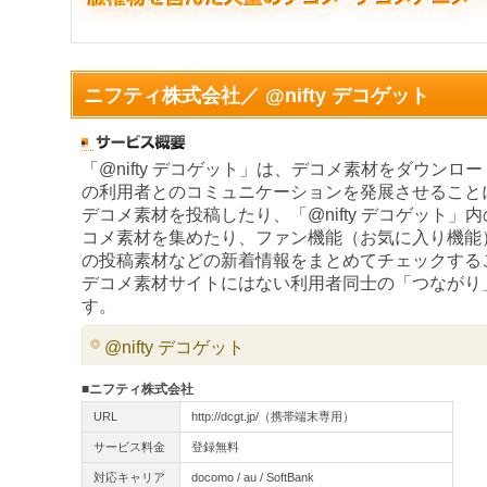
ニフティ株式会社／ @nifty デコゲット
「@nifty デコゲット」は、デコメ素材をダウンロ
の利用者とのコミュニケーションを発展させること
デコメ素材を投稿したり、「@nifty デコゲット」
コメ素材を集めたり、ファン機能（お気に入り機能
の投稿素材などの新着情報をまとめてチェックする
デコメ素材サイトにはない利用者同士の「つながり
す。
@nifty デコゲット
■ニフティ株式会社
URL
http://dcgt.jp/（携帯端末専用）
サービス料金
登録無料
対応キャリア
docomo / au / SoftBank