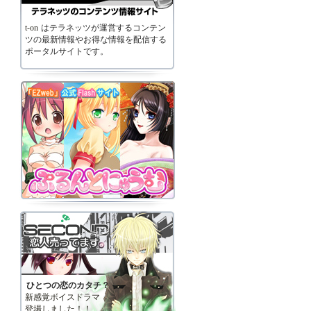
t-on
はテラネッツが運営するコンテン
ツの最新情報やお得な情報を配信する
ポータルサイトです。
ひとつの恋のカタチ？
新感覚ボイスドラマ
登場しました！！