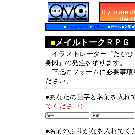
■
トップページ
▼
イラスト
■ゲーム ■文章 
■
メイルトークＲＰＧ
イラストレーター『たかひ
身図』の発注を承ります。
下記のフォームに必要事項
ださい。
●あなたの苗字と名前を入れ
てください）
●名前のふりがなを入れてく