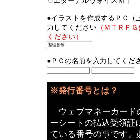
エターナルヴォイスＭＴ
●イラストを作成するＰＣ（
力してください
（ＭＴＲＰＧ
ください）
●ＰＣの名前を入力してくだ
※発行番号とは？
ウェブマネーカード
ーシートの払込受領証
ている番号の事です。必