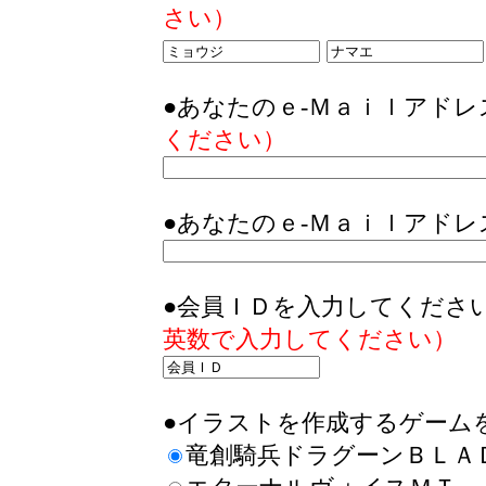
さい）
●あなたのｅ-Ｍａｉｌアド
ください）
●あなたのｅ-Ｍａｉｌアド
●会員ＩＤを入力してくださ
英数で入力してください）
●イラストを作成するゲーム
竜創騎兵ドラグーンＢＬＡ