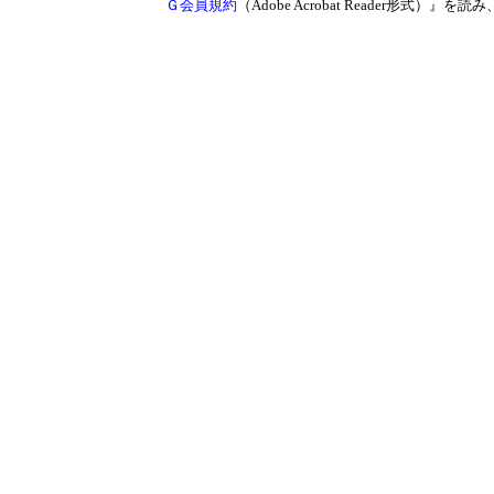
Ｇ会員規約
（Adobe Acrobat Reader形式