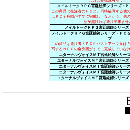
た方のみ発注可能です
メイルトークＲＰＧ宮廷絵師シリーズ・Ｐ
この商品は発注者のＰＣと、同時描写する他
はＰＣ全身図がすでに完成し、なおかつ、他
意が無ければ発注出来ませ
メイルトークＲＰＧ宮廷絵師シリーズ
メイルトークＲＰＧ宮廷絵師シリーズ・ＰＣ
プ
この商品は発注者のＰＣのバストアップ又は
写するＮＰＣの全身図がすでに完成していな
エターナルヴォイスＭＴ宮廷絵師シリー
エターナルヴォイスＭＴ宮廷絵師シリーズ
エターナルヴォイスＭＴ宮廷絵師シリー
エターナルヴォイスＭＴ宮廷絵師シリー
エターナルヴォイスＭＴ宮廷絵師シリーズ