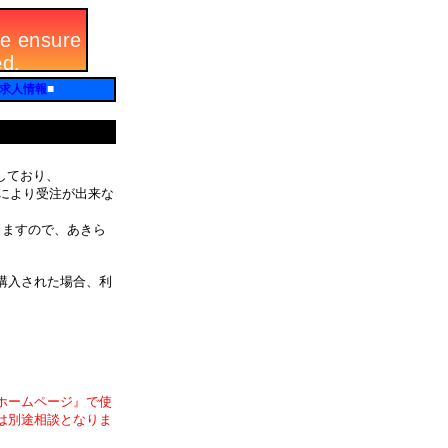
求人情報
■
しており、
由により受注が出来な
りますので、あきら
購入された場合、利
ホームページ』で使
は別途相談となりま