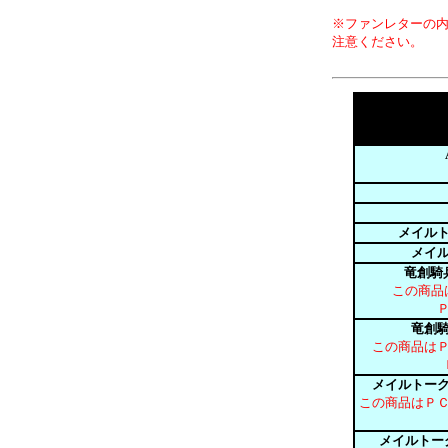
※ファンレターの
注意ください。
メイル
メイ
竜創騎
この商品
竜創騎
この商品は
メイルトー
この商品はＰ
メイルトー