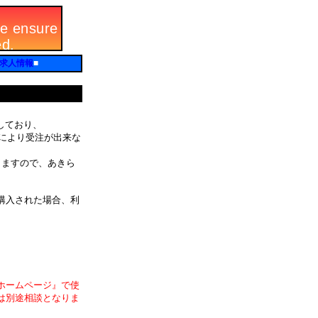
求人情報
■
しており、
由により受注が出来な
りますので、あきら
購入された場合、利
ホームページ』で使
は別途相談となりま