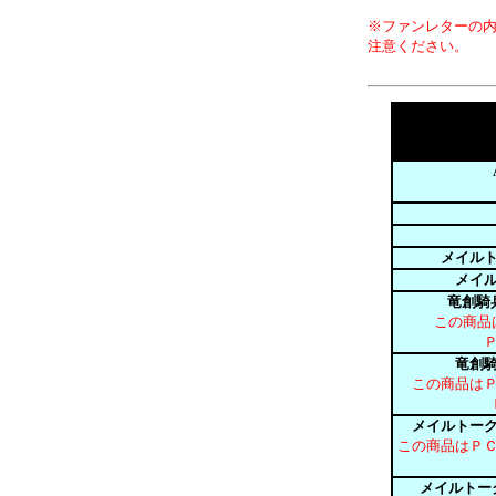
※ファンレターの
注意ください。
メイル
メイ
竜創騎
この商品
竜創騎
この商品は
メイルトー
この商品はＰ
メイルトー