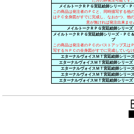
た方のみ発注可能です
メイルトークＲＰＧ宮廷絵師シリーズ・Ｐ
この商品は発注者のＰＣと、同時描写する他
はＰＣ全身図がすでに完成し、なおかつ、他
意が無ければ発注出来ませ
メイルトークＲＰＧ宮廷絵師シリーズ
メイルトークＲＰＧ宮廷絵師シリーズ・ＰＣ
プ
この商品は発注者のＰＣのバストアップ又は
写するＮＰＣの全身図がすでに完成していな
エターナルヴォイスＭＴ宮廷絵師シリー
エターナルヴォイスＭＴ宮廷絵師シリーズ
エターナルヴォイスＭＴ宮廷絵師シリー
エターナルヴォイスＭＴ宮廷絵師シリー
エターナルヴォイスＭＴ宮廷絵師シリーズ