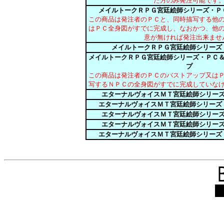
た方のみ発注可能です
メイルトークＲＰＧ宮廷絵師シリーズ・Ｐ
この商品は発注者のＰＣと、同時描写する他
はＰＣ全身図がすでに完成し、なおかつ、他
意が無ければ発注出来ませ
メイルトークＲＰＧ宮廷絵師シリーズ
メイルトークＲＰＧ宮廷絵師シリーズ・ＰＣ
プ
この商品は発注者のＰＣのバストアップ又は
写するＮＰＣの全身図がすでに完成していな
エターナルヴォイスＭＴ宮廷絵師シリー
エターナルヴォイスＭＴ宮廷絵師シリーズ
エターナルヴォイスＭＴ宮廷絵師シリー
エターナルヴォイスＭＴ宮廷絵師シリー
エターナルヴォイスＭＴ宮廷絵師シリーズ