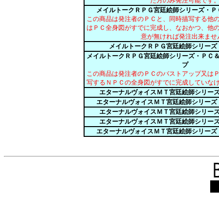
た方のみ発注可能です
メイルトークＲＰＧ宮廷絵師シリーズ・Ｐ
この商品は発注者のＰＣと、同時描写する他
はＰＣ全身図がすでに完成し、なおかつ、他
意が無ければ発注出来ませ
メイルトークＲＰＧ宮廷絵師シリーズ
メイルトークＲＰＧ宮廷絵師シリーズ・ＰＣ
プ
この商品は発注者のＰＣのバストアップ又は
写するＮＰＣの全身図がすでに完成していな
エターナルヴォイスＭＴ宮廷絵師シリー
エターナルヴォイスＭＴ宮廷絵師シリーズ
エターナルヴォイスＭＴ宮廷絵師シリー
エターナルヴォイスＭＴ宮廷絵師シリー
エターナルヴォイスＭＴ宮廷絵師シリーズ