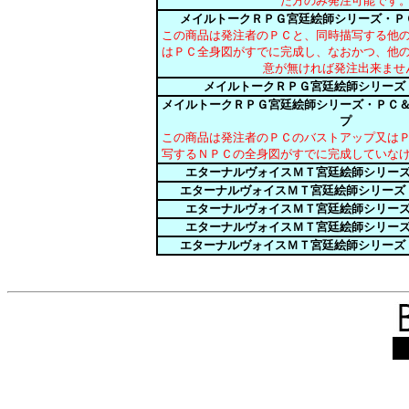
た方のみ発注可能です
メイルトークＲＰＧ宮廷絵師シリーズ・Ｐ
この商品は発注者のＰＣと、同時描写する他
はＰＣ全身図がすでに完成し、なおかつ、他
意が無ければ発注出来ませ
メイルトークＲＰＧ宮廷絵師シリーズ
メイルトークＲＰＧ宮廷絵師シリーズ・ＰＣ
プ
この商品は発注者のＰＣのバストアップ又は
写するＮＰＣの全身図がすでに完成していな
エターナルヴォイスＭＴ宮廷絵師シリー
エターナルヴォイスＭＴ宮廷絵師シリーズ
エターナルヴォイスＭＴ宮廷絵師シリー
エターナルヴォイスＭＴ宮廷絵師シリー
エターナルヴォイスＭＴ宮廷絵師シリーズ