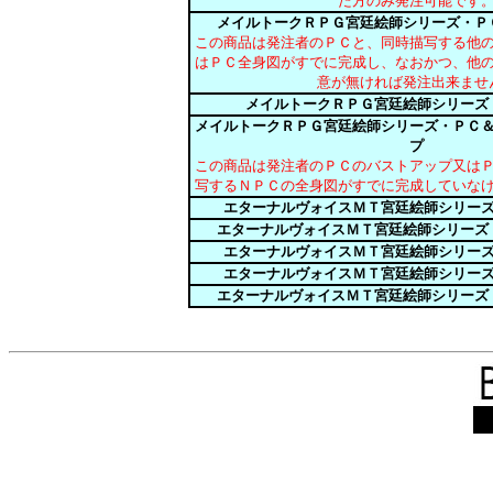
た方のみ発注可能です
メイルトークＲＰＧ宮廷絵師シリーズ・Ｐ
この商品は発注者のＰＣと、同時描写する他
はＰＣ全身図がすでに完成し、なおかつ、他
意が無ければ発注出来ませ
メイルトークＲＰＧ宮廷絵師シリーズ
メイルトークＲＰＧ宮廷絵師シリーズ・ＰＣ
プ
この商品は発注者のＰＣのバストアップ又は
写するＮＰＣの全身図がすでに完成していな
エターナルヴォイスＭＴ宮廷絵師シリー
エターナルヴォイスＭＴ宮廷絵師シリーズ
エターナルヴォイスＭＴ宮廷絵師シリー
エターナルヴォイスＭＴ宮廷絵師シリー
エターナルヴォイスＭＴ宮廷絵師シリーズ