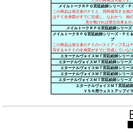
た方のみ発注可能です
メイルトークＲＰＧ宮廷絵師シリーズ・Ｐ
この商品は発注者のＰＣと、同時描写する他
はＰＣ全身図がすでに完成し、なおかつ、他
意が無ければ発注出来ませ
メイルトークＲＰＧ宮廷絵師シリーズ
メイルトークＲＰＧ宮廷絵師シリーズ・ＰＣ
プ
この商品は発注者のＰＣのバストアップ又は
写するＮＰＣの全身図がすでに完成していな
エターナルヴォイスＭＴ宮廷絵師シリー
エターナルヴォイスＭＴ宮廷絵師シリーズ
エターナルヴォイスＭＴ宮廷絵師シリー
エターナルヴォイスＭＴ宮廷絵師シリー
エターナルヴォイスＭＴ宮廷絵師シリーズ
エターナルヴォイスＭＴ宮廷絵
ＶＳＮ用ウェストアップイ