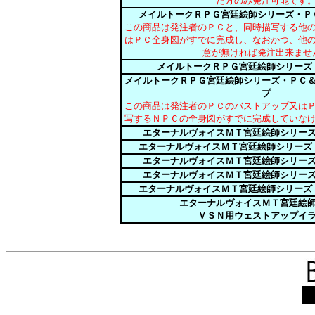
た方のみ発注可能です
メイルトークＲＰＧ宮廷絵師シリーズ・Ｐ
この商品は発注者のＰＣと、同時描写する他
はＰＣ全身図がすでに完成し、なおかつ、他
意が無ければ発注出来ませ
メイルトークＲＰＧ宮廷絵師シリーズ
メイルトークＲＰＧ宮廷絵師シリーズ・ＰＣ
プ
この商品は発注者のＰＣのバストアップ又は
写するＮＰＣの全身図がすでに完成していな
エターナルヴォイスＭＴ宮廷絵師シリー
エターナルヴォイスＭＴ宮廷絵師シリーズ
エターナルヴォイスＭＴ宮廷絵師シリー
エターナルヴォイスＭＴ宮廷絵師シリー
エターナルヴォイスＭＴ宮廷絵師シリーズ
エターナルヴォイスＭＴ宮廷絵
ＶＳＮ用ウェストアップイ