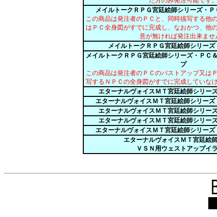
た方のみ発注可能です
メイルトークＲＰＧ宮廷絵師シリーズ・Ｐ
この商品は発注者のＰＣと、同時描写する他
はＰＣ全身図がすでに完成し、なおかつ、他
意が無ければ発注出来ませ
メイルトークＲＰＧ宮廷絵師シリーズ
メイルトークＲＰＧ宮廷絵師シリーズ・ＰＣ
プ
この商品は発注者のＰＣのバストアップ又は
写するＮＰＣの全身図がすでに完成していな
エターナルヴォイスＭＴ宮廷絵師シリー
エターナルヴォイスＭＴ宮廷絵師シリーズ
エターナルヴォイスＭＴ宮廷絵師シリー
エターナルヴォイスＭＴ宮廷絵師シリー
エターナルヴォイスＭＴ宮廷絵師シリーズ
エターナルヴォイスＭＴ宮廷絵
ＶＳＮ用ウェストアップイ