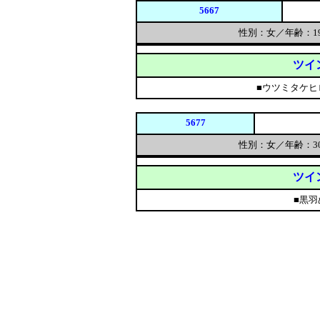
5667
性別：女／年齢：1
ツイ
■ウツミタケヒ
5677
性別：女／年齢：3
ツイ
■黒羽