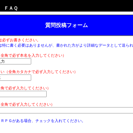
 ＦＡＱ
質問投稿フォーム
は必ずお書きください。
は特に書く必要はありませんが、書かれた方がより詳細なデータとして送ら
（全角で必ず本名を入力してください）
さい（全角カタカナで必ず入力してください）
半角で必ず入力してください）
（
全角で必ず入力してください）
ＴＲＰＧがある場合、チェックを入れてください。