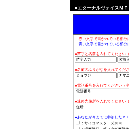
■エターナルヴォイスＭＴ
赤い文字で書かれている部分
青い文字で書かれている部分
●苗字と名前を入れてください
●名前のふりがなを入れてくだ
●電話番号を入れてください（
●連絡先住所を入れてください
●あなたが今までに参加したＭ
：サイコマスターズ2070.