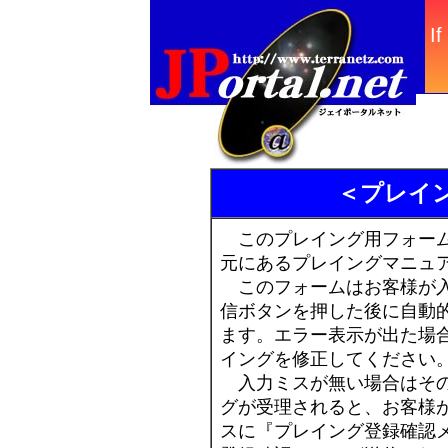
＜プレイ
このプレイング用フォーム
元にあるプレイングマニュア
このフォームはお客様が入
信ボタンを押した後に自動
ます。エラー表示が出た場
イングを修正してください
入力ミスが無い場合はその
グが受理されると、お客様
スに『プレイング登録確認