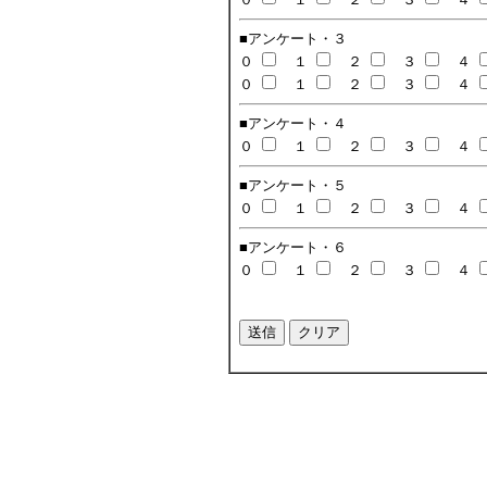
■アンケート・３
０
１
２
３
４
０
１
２
３
４
■アンケート・４
０
１
２
３
４
■アンケート・５
０
１
２
３
４
■アンケート・６
０
１
２
３
４