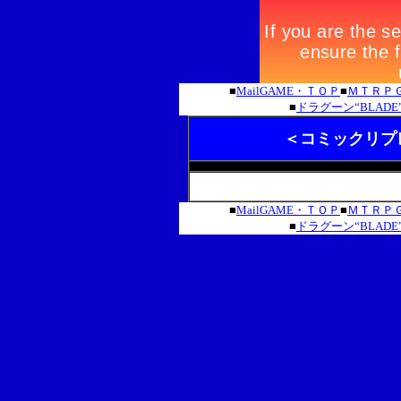
■
MailGAME・ＴＯＰ
■
ＭＴＲＰ
■
ドラグーン“BLAD
＜コミックリプレイ
＜＜前のページへ戻る
■
MailGAME・ＴＯＰ
■
ＭＴＲＰ
■
ドラグーン“BLAD