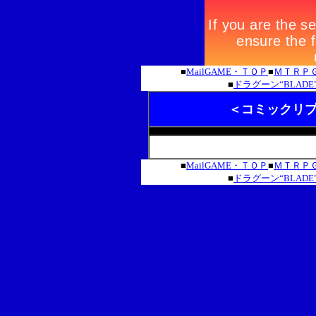
■
MailGAME・ＴＯＰ
■
ＭＴＲＰ
■
ドラグーン“BLAD
＜コミックリプ
＜＜前のページへ戻る
■
MailGAME・ＴＯＰ
■
ＭＴＲＰ
■
ドラグーン“BLAD