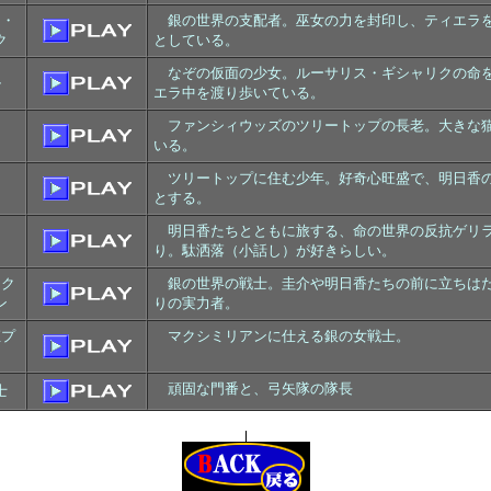
ス・
銀の世界の支配者。巫女の力を封印し、ティエラ
ク
としている。
なぞの仮面の少女。ルーサリス・ギシャリクの命
ル
エラ中を渡り歩いている。
ファンシィウッズのツリートップの長老。大きな
ュ
いる。
ツリートップに住む少年。好奇心旺盛で、明日香
とする。
明日香たちとともに旅する、命の世界の反抗ゲリ
ニ
り。駄洒落（小話し）が好きらしい。
マク
銀の世界の戦士。圭介や明日香たちの前に立ちは
ン
りの実力者。
姫プ
マクシミリアンに仕える銀の女戦士。
頑固な門番と、弓矢隊の隊長
士