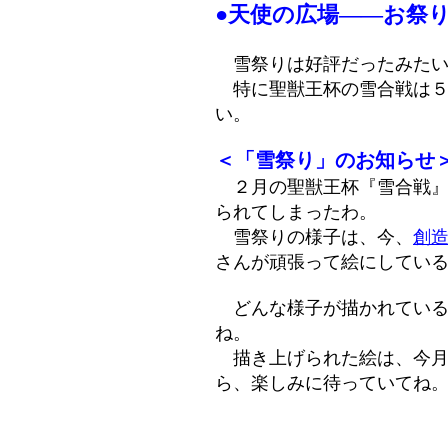
●天使の広場――お祭
雪祭りは好評だったみたい
特に聖獣王杯の雪合戦は５
い。
＜「雪祭り」のお知らせ
２月の聖獣王杯『雪合戦』
られてしまったわ。
雪祭りの様子は、今、
創
さんが頑張って絵にしてい
どんな様子が描かれている
ね。
描き上げられた絵は、今月
ら、楽しみに待っていてね