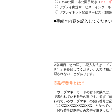
e-Mail公開・非公開手続き（
２００
リプレイ郵送サービス・インターネ
リプレイネット配信サービス・郵便
■手続き内容を記入してくださ
※各項目ごとの詳しい記入方法は、プ
Ｐ）」を参照してください。入力情報
理されないことがあります。
※発行番号とは？
ウェブマネーカードの右下の隅又は、
で書かれている番号の事です。必ず『前
われているウェブマネーの発行番号は必ず『
『19XXXXXXXXXXXXXX』とな
発行番号は数字と英文字が混ざった『