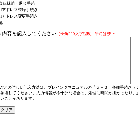
登録抹消・退会手続
Mailアドレス登録手続き
Mailアドレス変更手続き
他
き内容を記入してください
（全角200文字程度、半角は禁止）
目ごとの詳しい記入方法は、プレイングマニュアルの「５－３ 各種手続き（
を参照してください。入力情報が不十分な場合は、処理に時間が掛かったり、
ないことがあります。