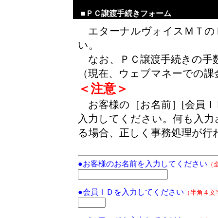
■ＰＣ譲渡手続きフォーム
エターナルヴォイスＭＴの
い。
なお、ＰＣ譲渡手続きの手
（現在、ウェブマネーでの課
＜注意＞
お客様の［お名前］[会員Ｉ
入力してください。何も入力
る場合、正しく事務処理が行
●お客様のお名前を入力してください
（
●会員ＩＤを入力してください
（半角４文