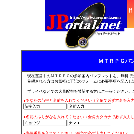
ＭＴＲＰＧパ
現在運営中のＭＴＲＰＧの参加案内パンフレットを、無料で
希望される方はお気軽に下記のフォームに必要事項を記入し
プライベなどでの大量配布を希望する方はご一報ください。
●あなたの苗字と名前を入れてください（全角で必ず本名を入
●名前のふりがなを入れてください（全角カタカナで必ず入力
●郵便番号を入れてください（半角で必ず入力してください）