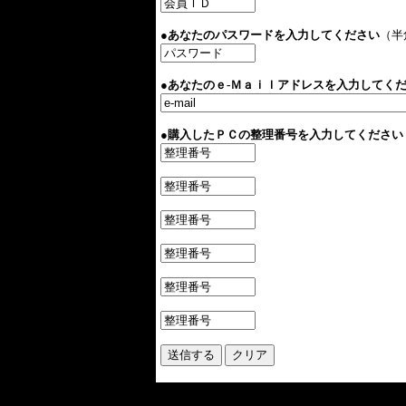
●あなたのパスワードを入力してください
（半
●あなたのｅ-Ｍａｉｌアドレスを入力してく
●購入したＰＣの整理番号を入力してください