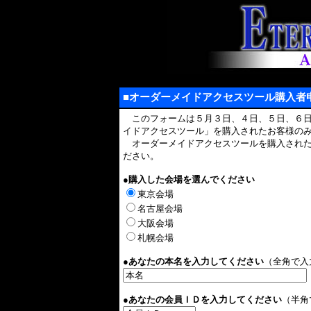
■オーダーメイドアクセスツール購入者
このフォームは５月３日、４日、５日、６日
イドアクセスツール」を購入されたお客様の
オーダーメイドアクセスツールを購入された
ださい。
●購入した会場を選んでください
東京会場
名古屋会場
大阪会場
札幌会場
●あなたの本名を入力してください
（全角で入
●あなたの会員ＩＤを入力してください
（半角