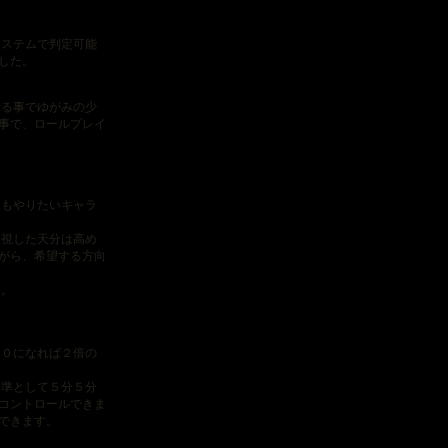
ステムで判定可能
した。
る事でゆがみの少
事で、ロールプレイ
もやりたいキャラ
視した天分は高め
がら、希望する方向
す。
０になれば２倍の
準として５分５分
コントロールできま
できます。